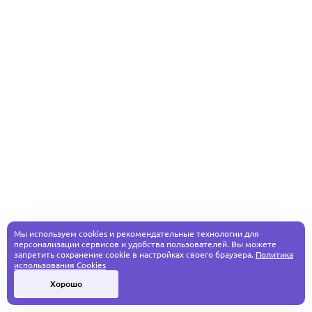
Мы используем cookies и рекомендательные технологии для
персонализации сервисов и удобства пользователей. Вы можете
запретить сохранение cookie в настройках своего браузера.
Политика
использования Cookies
Хорошо