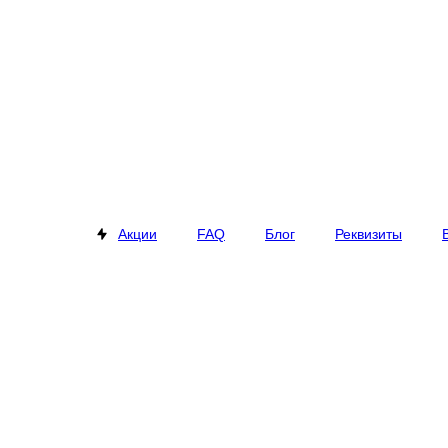
Акции
FAQ
Блог
Реквизиты