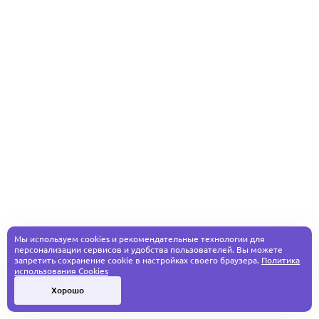
Мы используем cookies и рекомендательные технологии для
персонализации сервисов и удобства пользователей. Вы можете
запретить сохранение cookie в настройках своего браузера.
Политика
использования Cookies
Хорошо