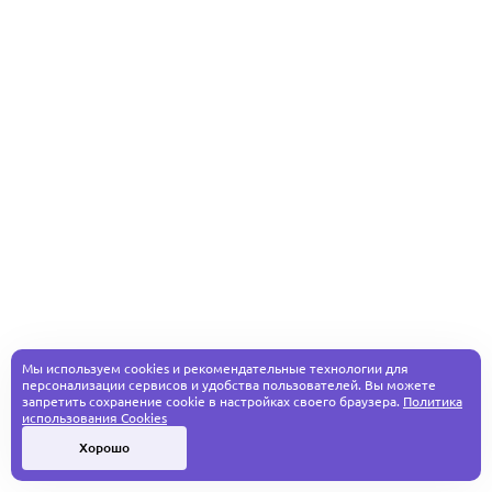
Мы используем cookies и рекомендательные технологии для
персонализации сервисов и удобства пользователей. Вы можете
запретить сохранение cookie в настройках своего браузера.
Политика
использования Cookies
Хорошо