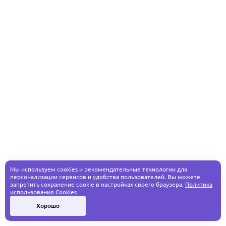
Мы используем cookies и рекомендательные технологии для
персонализации сервисов и удобства пользователей. Вы можете
запретить сохранение cookie в настройках своего браузера.
Политика
использования Cookies
Хорошо