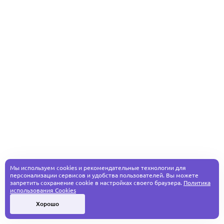
Мы используем cookies и рекомендательные технологии для
персонализации сервисов и удобства пользователей. Вы можете
запретить сохранение cookie в настройках своего браузера.
Политика
использования Cookies
Хорошо