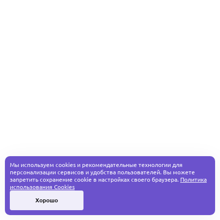
Мы используем cookies и рекомендательные технологии для
персонализации сервисов и удобства пользователей. Вы можете
запретить сохранение cookie в настройках своего браузера.
Политика
использования Cookies
Хорошо