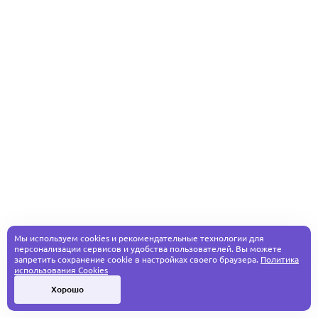
Мы используем cookies и рекомендательные технологии для
персонализации сервисов и удобства пользователей. Вы можете
запретить сохранение cookie в настройках своего браузера.
Политика
использования Cookies
Хорошо