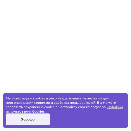
Мы используем cookies и рекомендательные технологии для
персонализации сервисов и удобства пользователей. Вы можете
запретить сохранение cookie в настройках своего браузера.
Политика
использования Cookies
Хорошо