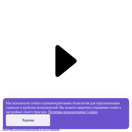
Мы используем cookies и рекомендательные технологии для персонализации
сервисов и удобства пользователей. Вы можете запретить сохранение cookie в
настройках своего браузера.
Политика использования Cookies
Хорошо
Коды пополнения PSN India