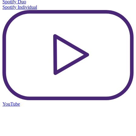
Spotify Duo
Spotify Individual
YouTube