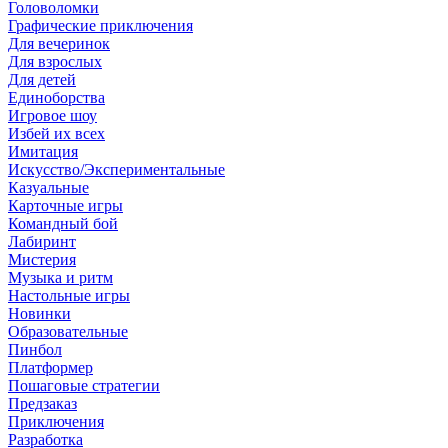
Головоломки
Графические приключения
Для вечеринок
Для взрослых
Для детей
Единоборства
Игровое шоу
Избей их всех
Имитация
Искусство/Экспериментальные
Казуальные
Карточные игры
Командный бой
Лабиринт
Мистерия
Музыка и ритм
Настольные игры
Новинки
Образовательные
Пинбол
Платформер
Пошаговые стратегии
Предзаказ
Приключения
Разработка