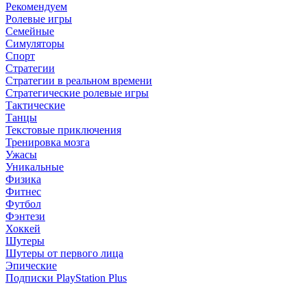
Рекомендуем
Ролевые игры
Семейные
Симуляторы
Спорт
Стратегии
Стратегии в реальном времени
Стратегические ролевые игры
Тактические
Танцы
Текстовые приключения
Тренировка мозга
Ужасы
Уникальные
Физика
Фитнес
Футбол
Фэнтези
Хоккей
Шутеры
Шутеры от первого лица
Эпические
Подписки PlayStation Plus