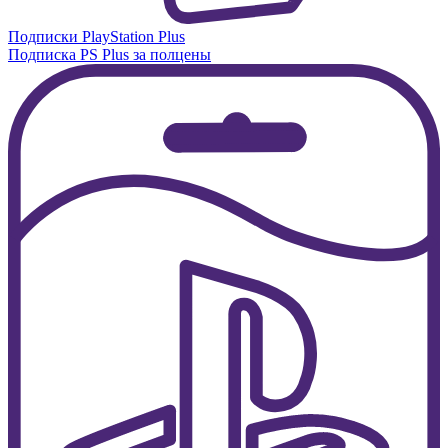
Подписки PlayStation Plus
Подписка PS Plus за полцены